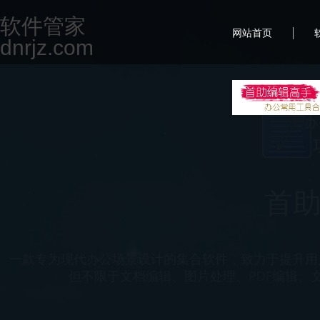
软件管家
|
网站首页
dnrjz.com
好简
一款功能强大且多样化的媒体制作工具，它集视频转码
的创作空间。该软件界面简洁直观，操作简单易上手
件，用户可以轻松剪辑视频打造出令人惊艳