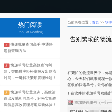
当前所在位置：
首页
>>
软件
热门阅读
Popular Reading
告别繁琐的物流
快递批量查询高手 中通快
1
递新查询方法
快递单号批量高效查询利
2
器，智能排序轻松掌握发出物流
在繁忙的物流世界中，你
时间，一键解决繁琐管理难题！
心，今天我们就来揭秘一
签收的快递单号，让你的
快递单号批量查询，高效筛
3
1.在软件的添加单号功能
选出发地相同单号，轻松实现物
流信息高效管理与追踪新体验！