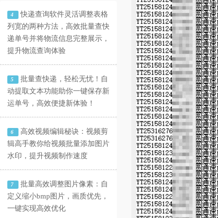
快递查询软件灵活调整表格
4
列宽的两种方法，高效批量查快
递单号并将物流信息完整展示，
提升物流查询体验
批量查快递，轻松无忧！自
5
动提取文本功能助你一键保存新
运单号，高效便捷新体验！
高效视频编辑秘诀：视频剪
6
辑高手教你给视频批量添加图片
水印，提升视频制作速度
批量高效调整图片像素：自
7
定义缩小bmp图片，画质优先，
一键实现高效优化