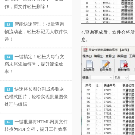
作，原文件轻松删除！
智能快递管理！批量查询
13
物流动态，轻松标记无人收件快
4.查询完成后，软件会将
递！
息。
一键搞定！轻松为每行文
14
档末尾添加符号，提升编辑效
率！
快速将长图分割成多张灰
15
色模式图片，轻松实现批量图像
处理与编辑
一键批量将HTML网页文件
16
转换为PDF文档，提升工作效率