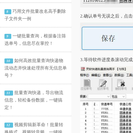
巧用文件批量改名高手删除
8
2.确认单号无误之后，点
子文件夹一例
一键批量查询，根据备注筛
9
选单号，信息尽在掌控！
3.等待软件进度条滚动完
如何高效批量查询快递物
10
流动态并快速处理所有无信息单
号？
批量查询快递，导出物流
11
信息，轻松备份数据，一键搞
定！
视频剪辑新革命！批量转
12
换格式、视频转音频，一键操