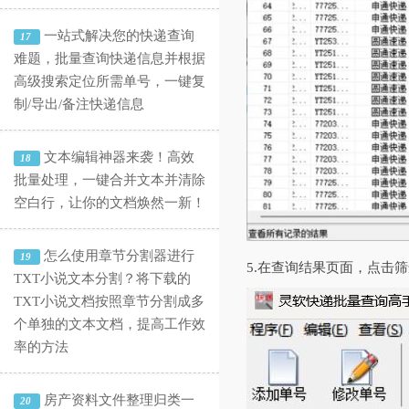
一站式解决您的快递查询
17
难题，批量查询快递信息并根据
高级搜索定位所需单号，一键复
制/导出/备注快递信息
文本编辑神器来袭！高效
18
批量处理，一键合并文本并清除
空白行，让你的文档焕然一新！
怎么使用章节分割器进行
19
5.在查询结果页面，点击
TXT小说文本分割？将下载的
TXT小说文档按照章节分割成多
个单独的文本文档，提高工作效
率的方法
房产资料文件整理归类一
20