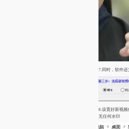
7.同时，软件
8.设置好新视
无任何水印