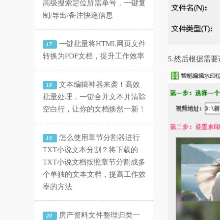
高级搜索定位所需单号，一键复
制/导出/备注快递信息
一键批量将HTML网页文件
17
转换为PDF文档，提升工作效率
5.然后根据需
文本编辑神器来袭！高效
18
批量处理，一键合并文本并清除
空白行，让你的文档焕然一新！
怎么使用章节分割器进行
19
TXT小说文本分割？将下载的
TXT小说文档按照章节分割成多
个单独的文本文档，提高工作效
率的方法
房产资料文件整理归类一
20