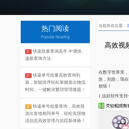
当前所在位置：
热门阅读
Popular Reading
高效视
快递批量查询高手 中通快
1
递新查询方法
在数字世界里，
快递单号批量高效查询利
2
急，别急，现在
器，智能排序轻松掌握发出物流
烦恼！
时间，一键解决繁琐管理难题！
1.这款软件支
快递单号批量查询，高效筛
3
选出发地相同单号，轻松实现物
流信息高效管理与追踪新体验！