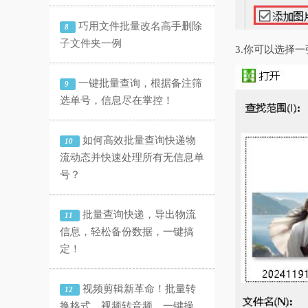
巧用文件批量改名高手删除
8
子文件夹一例
3.你可以选择
一键批量查询，根据备注筛
9
选单号，信息尽在掌控！
如何高效批量查询快递物
10
流动态并快速处理所有无信息单
号？
批量查询快递，导出物流
11
信息，轻松备份数据，一键搞
定！
视频剪辑新革命！批量转
12
换格式、视频转音频，一键操