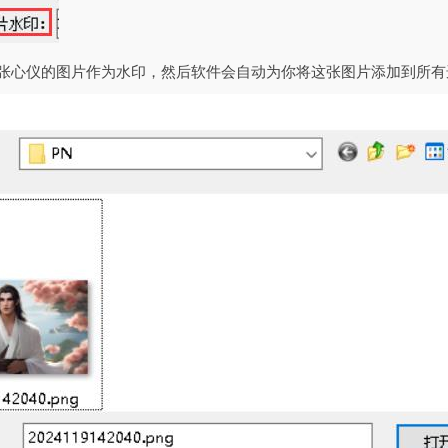
一张心仪的图片作为水印，然后软件会自动为你将这张图片添加到所