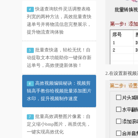
快递查询软件灵活调整表格
4
列宽的两种方法，高效批量查快
递单号并将物流信息完整展示，
提升物流查询体验
批量查快递，轻松无忧！自
5
动提取文本功能助你一键保存新
运单号，高效便捷新体验！
2.在设置新视
高效视频编辑秘诀：视频剪
6
辑高手教你给视频批量添加图片
水印，提升视频制作速度
批量高效调整图片像素：自
7
定义缩小bmp图片，画质优先，
一键实现高效优化