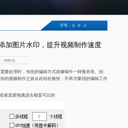
字号：
大
中
小
添加图片水印，提升视频制作速度
：
20981次
材需要处理时，传统的编辑方式就像蜗牛一样慢吞吞。别
让你的视频制作之旅从此轻松愉快，不再为繁琐的编辑工作
夹或者直接拖拽进去都是可以的