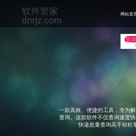
软件管家
网站首
dnrjz.com
一款专为现代办公场景设计的集
但不限于文档编辑、