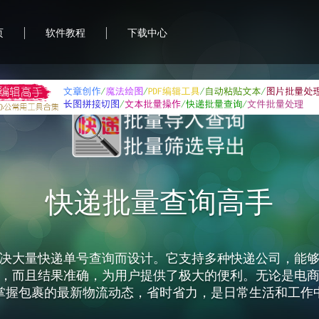
|
|
页
软件教程
下载中心
首助编辑高手
合软件，致力于提升用户的办公效率和便利性。它集成
图片处理、PDF编辑、文本批量操作等功能，帮助用户轻