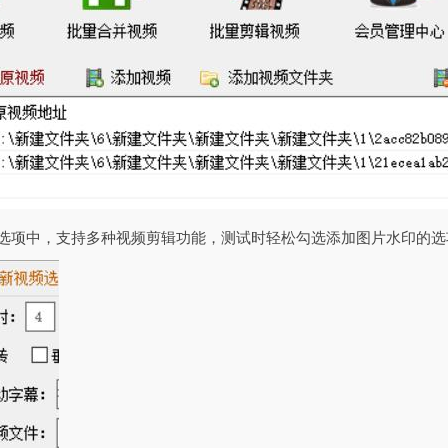
频选项中，支持多种视频剪辑功能，测试时轻松勾选添加图片水印的选