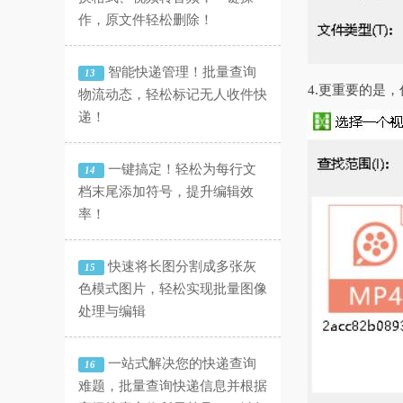
作，原文件轻松删除！
智能快递管理！批量查询
13
4.更重要的是
物流动态，轻松标记无人收件快
递！
一键搞定！轻松为每行文
14
档末尾添加符号，提升编辑效
率！
快速将长图分割成多张灰
15
色模式图片，轻松实现批量图像
处理与编辑
一站式解决您的快递查询
16
难题，批量查询快递信息并根据