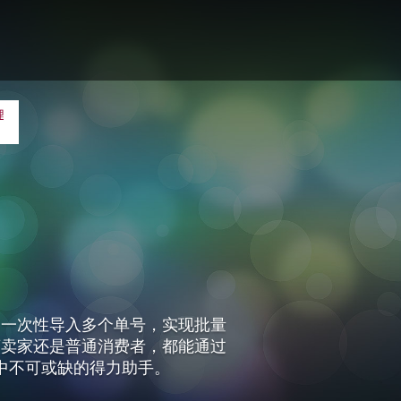
够一次性导入多个单号，实现批量
商卖家还是普通消费者，都能通过
中不可或缺的得力助手。