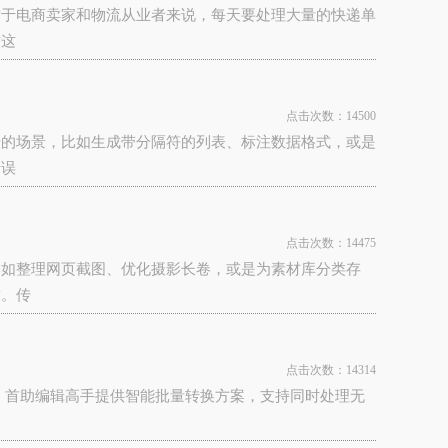
对于电商卖家和物流从业者来说，每天要处理大量的快递单
对这
点击次数：14500
号的场景，比如生成带分隔符的列表、标注数据格式，或是
错误
点击次数：14475
比如整理网页截图、优化摄影长卷，或是为素材库分类存
求。传
点击次数：14314
一。首助编辑高手提供智能批量转换方案，支持同时处理无