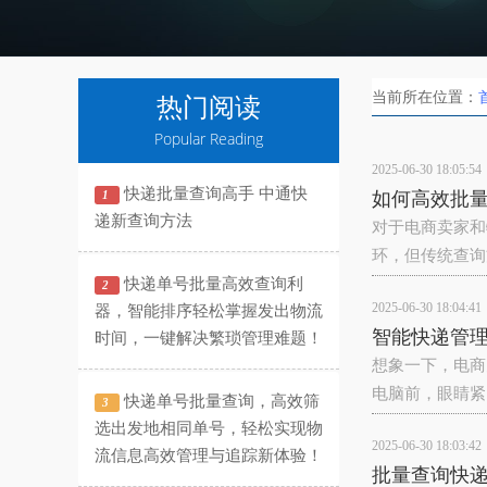
当前所在位置：
热门阅读
Popular Reading
2025-06-30 18:05:54
快递批量查询高手 中通快
1
如何高效批
递新查询方法
对于电商卖家和
环，但传统查询
快递单号批量高效查询利
2
2025-06-30 18:04:41
器，智能排序轻松掌握发出物流
智能快递管
时间，一键解决繁琐管理难题！
想象一下，电商
电脑前，眼睛紧
快递单号批量查询，高效筛
3
选出发地相同单号，轻松实现物
2025-06-30 18:03:42
流信息高效管理与追踪新体验！
批量查询快