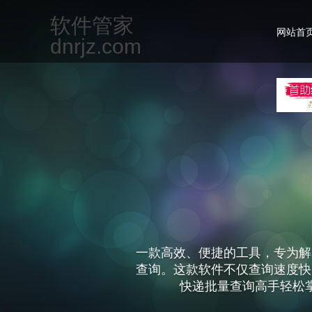
软件管家
网站首
dnrjz.com
一款高效、便捷的工具，专为解
查询。这款软件不仅查询速度快
快递批量查询高手轻松