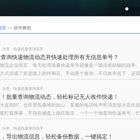
首页
>> 软件教程
分类：
快递批量查询高手
量查询快递物流动态并快速处理所有无信息单号？
物流企业而言，每天处理海量快递单号就像是一场没有硝烟的战争
方式却成了前进路上的绊脚石。手动逐个查询，不仅效率低下，还
分类：
快递批量查询高手
理！批量查询物流动态，轻松标记无人收件快递！
大促期间，仓库里包裹堆积如山，客服的电话铃声和消息提示音此
紧盯着屏幕，手指在键盘上疯狂敲击，一个一个地查询快递单号，
分类：
快递批量查询高手
递，导出物流信息，轻松备份数据，一键搞定！