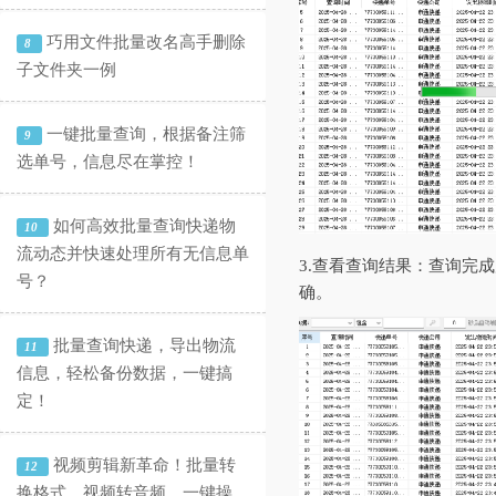
巧用文件批量改名高手删除
8
子文件夹一例
一键批量查询，根据备注筛
9
选单号，信息尽在掌控！
如何高效批量查询快递物
10
流动态并快速处理所有无信息单
3.查看查询结果：查询完
号？
确。
批量查询快递，导出物流
11
信息，轻松备份数据，一键搞
定！
视频剪辑新革命！批量转
12
换格式、视频转音频，一键操