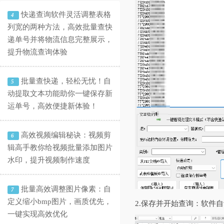
快递查询软件灵活调整表格
4
列宽的两种方法，高效批量查快
递单号并将物流信息完整展示，
提升物流查询体验
批量查快递，轻松无忧！自
5
动提取文本功能助你一键保存新
运单号，高效便捷新体验！
高效视频编辑秘诀：视频剪
6
辑高手教你给视频批量添加图片
水印，提升视频制作速度
批量高效调整图片像素：自
7
定义缩小bmp图片，画质优先，
2.保存并开始查询：软件
一键实现高效优化