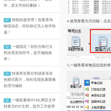
作，原文件轻松删除！
智能快递管理！批量查询
13
4.使用查看方式功能：点
物流动态，轻松标记无人收件快
递！
一键搞定！轻松为每行文
14
档末尾添加符号，提升编辑效
率！
5.一键查看有物流信息的
快速将长图分割成多张灰
15
色模式图片，轻松实现批量图像
处理与编辑
一键批量将HTML网页文件
16
转换为PDF文档，提升工作效率