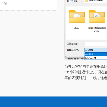
例
当办公室的同事还在用原
中""派件延迟"状态，现
率的表演时刻——瞧，连老