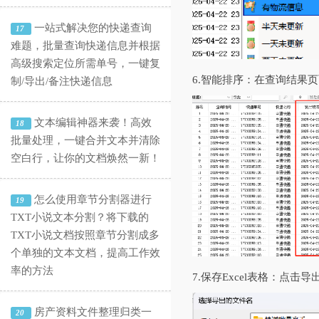
一站式解决您的快递查询
17
难题，批量查询快递信息并根据
高级搜索定位所需单号，一键复
6.智能排序：在查询结果
制/导出/备注快递信息
文本编辑神器来袭！高效
18
批量处理，一键合并文本并清除
空白行，让你的文档焕然一新！
怎么使用章节分割器进行
19
TXT小说文本分割？将下载的
TXT小说文档按照章节分割成多
个单独的文本文档，提高工作效
率的方法
7.保存Excel表格：点击
房产资料文件整理归类一
20