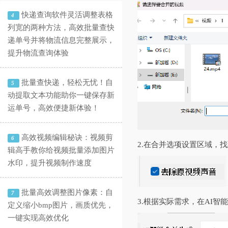
快递查询软件灵活调整表格
4
列宽的两种方法，高效批量查快
递单号并将物流信息完整展示，
提升物流查询体验
批量查快递，轻松无忧！自
5
动提取文本功能助你一键保存新
运单号，高效便捷新体验！
高效视频编辑秘诀：视频剪
6
2.在合并选项设置区域，
辑高手教你给视频批量添加图片
水印，提升视频制作速度
批量高效调整图片像素：自
7
3.根据实际需求，在AI
定义缩小bmp图片，画质优先，
一键实现高效优化