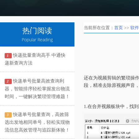
当前所在位置：
首页
>>
软件
热门阅读
Popular Reading
快递批量查询高手 中通快
1
递新查询方法
还在为视频剪辑的繁琐操
快递单号批量高效查询利
2
段，精准去除原视频声音
器，智能排序轻松掌握发出物流
时间，一键解决繁琐管理难题！
1.在合并视频板块中，找
快递单号批量查询，高效筛
3
选出发地相同单号，轻松实现物
流信息高效管理与追踪新体验！