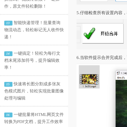
作，原文件轻松删除！
5.仔细检查所有设置内容
智能快递管理！批量查询
13
物流动态，轻松标记无人收件快
递！
一键搞定！轻松为每行文
14
6.当软件提示合并完成后
档末尾添加符号，提升编辑效
率！
快速将长图分割成多张灰
15
色模式图片，轻松实现批量图像
处理与编辑
一键批量将HTML网页文件
16
转换为PDF文档，提升工作效率