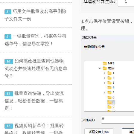
巧用文件批量改名高手删除
8
子文件夹一例
4.点击保存位置设置按钮
理。
一键批量查询，根据备注筛
9
选单号，信息尽在掌控！
如何高效批量查询快递物
10
流动态并快速处理所有无信息单
号？
批量查询快递，导出物流
11
信息，轻松备份数据，一键搞
定！
视频剪辑新革命！批量转
12
换格式、视频转音频，一键操