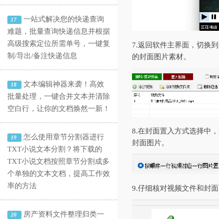
一站式解决您的快递查询
17
难题，批量查询快递信息并根据
高级搜索定位所需单号，一键复
7.返回软件主界面，切换
制/导出/备注快递信息
的封面图片素材。
文本编辑神器来袭！高效
18
批量处理，一键合并文本并清除
空白行，让你的文档焕然一新！
8.在封面置入方式选择中
怎么使用章节分割器进行
19
封面图片。
TXT小说文本分割？将下载的
TXT小说文档按照章节分割成多
个单独的文本文档，提高工作效
率的方法
9.仔细核对视频文件和封
房产资料文件整理归类一
20