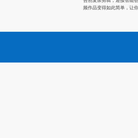
告别复杂剪辑，迎接智能创
频作品变得如此简单，让