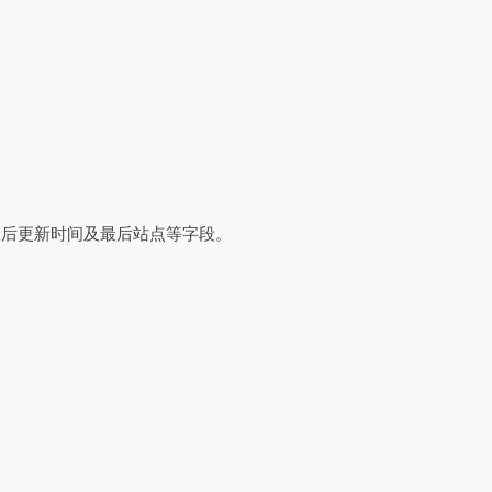
最后更新时间及最后站点等字段。