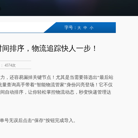
字号：
大
中
小
时间排序，物流追踪快人一步！
：
4574次
力，还容易漏掉关键节点！尤其是当需要筛选出“最后站
批量查询高手带着“智能物流管家”身份闪亮登场！它不仅
时间自动排序，让你轻松掌控物流动态，秒变快递管理达
单号无误后点击“保存”按钮完成导入。