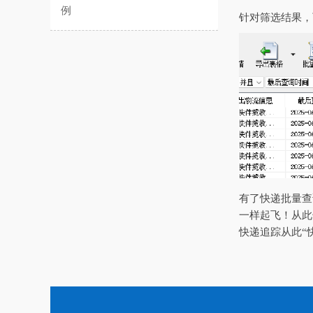
例
针对筛选结果，
有了快递批量查
一样起飞！从此
快递追踪从此“