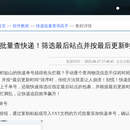
首页
>>
软件教程
>>
快递批量查询高手
>> 教程详情
批量查快递！筛选最后站点并按最后更新
更新时间：
2025-06-27 17:49:43
点击次数
积如山的快递单号搞得焦头烂额？手动逐个查询物流信息不仅耗时耗
，并按“最后更新时间”排序时，传统方法简直让人崩溃！别慌！快递
上千单号，还能快速筛选出指定最后站点的包裹，并根据最后更新
忙脚乱，让快递追踪效率飙升！
单号
”按钮，通过复制粘贴或导入TXT文档的方式批量添加快递单号，确认