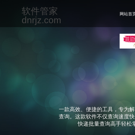
软件管家
网站首
dnrjz.com
一款高效、便捷的工具，专为解
查询。这款软件不仅查询速度快
快递批量查询高手轻松