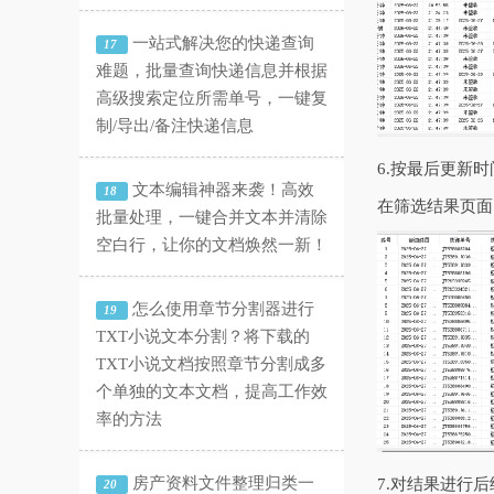
一站式解决您的快递查询
17
难题，批量查询快递信息并根据
高级搜索定位所需单号，一键复
制/导出/备注快递信息
6.按最后更新
文本编辑神器来袭！高效
18
在筛选结果页面
批量处理，一键合并文本并清除
空白行，让你的文档焕然一新！
怎么使用章节分割器进行
19
TXT小说文本分割？将下载的
TXT小说文档按照章节分割成多
个单独的文本文档，提高工作效
率的方法
房产资料文件整理归类一
7.对结果进行
20