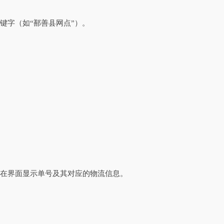
键字（如“鄯善县网点”）。
并在界面显示单号及其对应的物流信息。