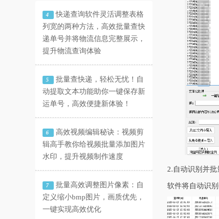
快递查询软件灵活调整表格
4
列宽的两种方法，高效批量查快
递单号并将物流信息完整展示，
提升物流查询体验
批量查快递，轻松无忧！自
5
动提取文本功能助你一键保存新
运单号，高效便捷新体验！
高效视频编辑秘诀：视频剪
6
辑高手教你给视频批量添加图片
水印，提升视频制作速度
2.自动识别并
批量高效调整图片像素：自
软件将自动识别
7
定义缩小bmp图片，画质优先，
一键实现高效优化