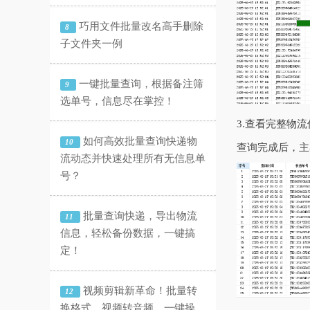
巧用文件批量改名高手删除
8
子文件夹一例
一键批量查询，根据备注筛
9
选单号，信息尽在掌控！
3.查看完整物流
如何高效批量查询快递物
10
查询完成后，主
流动态并快速处理所有无信息单
号？
批量查询快递，导出物流
11
信息，轻松备份数据，一键搞
定！
视频剪辑新革命！批量转
12
换格式、视频转音频，一键操