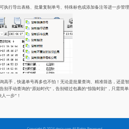
可执行导出表格、批量复制单号、特殊标色或添加备注等进一步管
询高手，快递单号再多也不怕！无论是批量查询、精准筛选，还是
告别手动查询的“原始时代”，告别错过包裹的“惊险时刻”，只需简
快人一步”！
Copyright © 2024 dnrjz.com All Rights Reserved