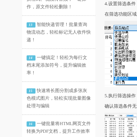
4.设置筛选条件
作，原文件轻松删除！
在筛选功能区域
智能快递管理！批量查询
13
物流动态，轻松标记无人收件快
递！
一键搞定！轻松为每行文
14
档末尾添加符号，提升编辑效
率！
快速将长图分割成多张灰
15
5.执行筛选操作
色模式图片，轻松实现批量图像
处理与编辑
确认筛选条件无
一键批量将HTML网页文件
16
转换为PDF文档，提升工作效率