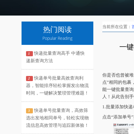
当前所在位置：
热门阅读
Popular Reading
一键
快递批量查询高手 中通快
1
递新查询方法
你是否也曾被堆
快递单号批量高效查询利
2
点”相同的包裹
器，智能排序轻松掌握发出物流
能一键批量查询
时间，一键解决繁琐管理难题！
人！从此告别手
1.批量添加快递
快递单号批量查询，高效筛
3
点击“添加单号
选出发地相同单号，轻松实现物
流信息高效管理与追踪新体验！