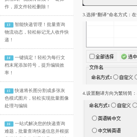
作，原文件轻松删除！
3.‌选择“翻译”命名方式
智能快递管理！批量查询
13
物流动态，轻松标记无人收件快
递！
一键搞定！轻松为每行文
14
档末尾添加符号，提升编辑效
率！
快速将长图分割成多张灰
15
4.‌设置翻译方向为繁转
色模式图片，轻松实现批量图像
处理与编辑
一站式解决您的快递查询
16
难题，批量查询快递信息并根据