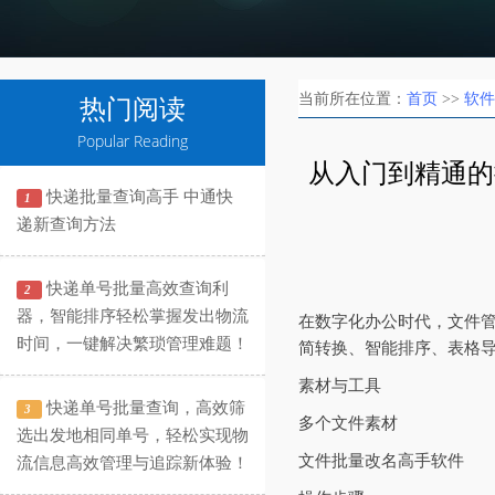
当前所在位置：
首页
>>
软件
热门阅读
Popular Reading
从入门到精通的
快递批量查询高手 中通快
1
递新查询方法
快递单号批量高效查询利
2
器，智能排序轻松掌握发出物流
在数字化办公时代，文件管
时间，一键解决繁琐管理难题！
简转换、智能排序、表格
素材与工具
快递单号批量查询，高效筛
3
多个文件素材
选出发地相同单号，轻松实现物
文件批量改名高手软件
流信息高效管理与追踪新体验！