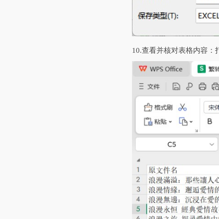
10.‌查看并核对表格内