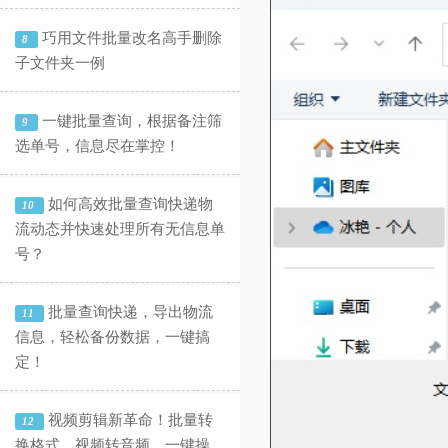
巧用文件批量改名高手删除
8
子文件夹一例
一键批量查询，根据备注筛
9
选单号，信息尽在掌控！
如何高效批量查询快递物
10
流动态并快速处理所有无信息单
号？
批量查询快递，导出物流
11
信息，轻松备份数据，一键搞
定！
视频剪辑新革命！批量转
12
换格式、视频转音频，一键操