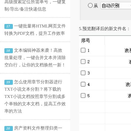
高级搜索定位所需单号，一键复
制/导出/备注快递信息
一键批量将HTML网页文件
17
5.‌预览翻译后的新文件
转换为PDF文档，提升工作效率
文本编辑神器来袭！高效
18
批量处理，一键合并文本并清除
空白行，让你的文档焕然一新！
怎么使用章节分割器进行
19
TXT小说文本分割？将下载的
TXT小说文档按照章节分割成多
个单独的文本文档，提高工作效
率的方法
房产资料文件整理归类一
20